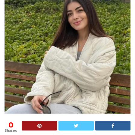
0
Shares