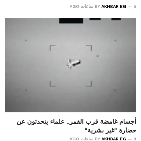
5 ساعات AGO
AKHBAR EG
BY
أجسام غامضة قرب القمر.. علماء يتحدثون عن
حضارة "غير بشرية"
8 ساعات AGO
AKHBAR EG
BY