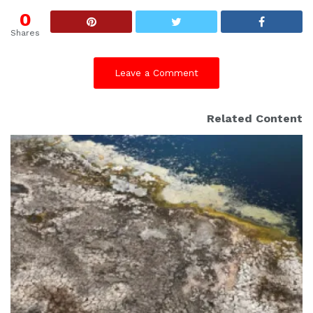
0
Shares
Leave a Comment
Related Content