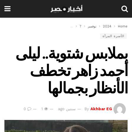
Home
2024
نوفمبر
7
بملابس شتوية.. ليلى أحمد زاهر تخطف الأنظار بجمالها
الأسرة المرأة
بملابس شتوية.. ليلى
أحمد زاهر تخطف
الأنظار بجمالها
Akhbar EG
By
سنتين ago
1
0